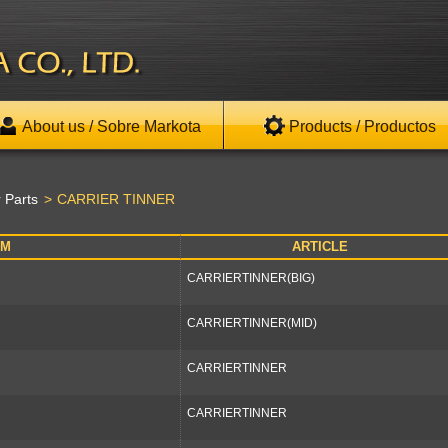
About us / Sobre Markota
Products / Productos
 Parts
CARRIER TINNER
EM
ARTICLE
CARRIERTINNER(BIG)
CARRIERTINNER(MID)
CARRIERTINNER
CARRIERTINNER