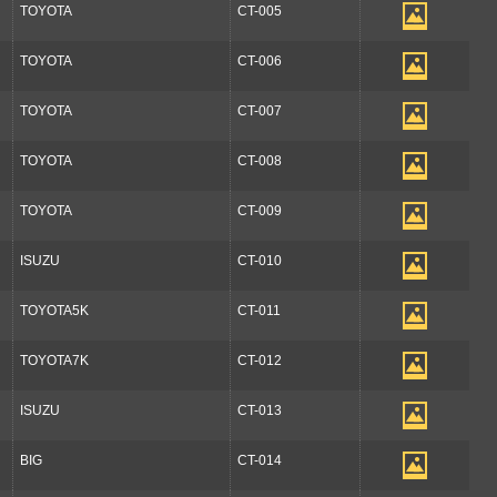
TOYOTA
CT-005
TOYOTA
CT-006
TOYOTA
CT-007
TOYOTA
CT-008
TOYOTA
CT-009
ISUZU
CT-010
TOYOTA5K
CT-011
TOYOTA7K
CT-012
ISUZU
CT-013
BIG
CT-014